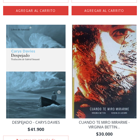
DESPEJADO - CARYS DAVIES
CUANDO TE MIRO MIRARME -
VIRGINIA BETTIN...
$41.900
$30.000