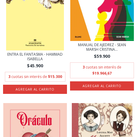
MANUAL DE AJEDREZ - SEAN
MARSH CRISTINA...
ENTRA EL FANTASMA - HAMMAD
$59.900
ISABELLA
$45.900
3
cuotas sin interés de
$19.966,67
3
cuotas sin interés de
$15.300