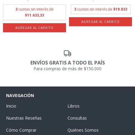
3
cuotas sin interés de
3
cuotas sin interés de
$19.833
$11.633,33
ENVÍOS GRATIS A TODO EL PAÍS
Para compras de más de $150.000
NAVEGACIÓN
Inicio
Libros
Nuestras Reseñas
Consultas
Cómo Comprar
Quiénes Somos