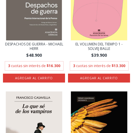
DESPACHOS DE GUERRA - MICHAEL
EL VOLUMEN DEL TIEMPO 1 -
HERR
SOLVEJ BALLE
$48.900
$39.900
3
cuotas sin interés de
$16.300
3
cuotas sin interés de
$13.300