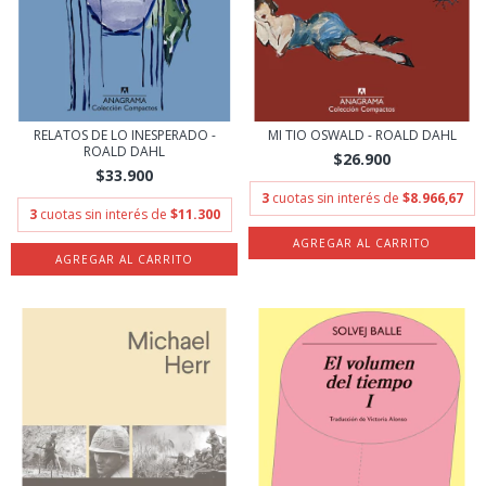
RELATOS DE LO INESPERADO -
MI TIO OSWALD - ROALD DAHL
ROALD DAHL
$26.900
$33.900
3
cuotas sin interés de
$8.966,67
3
cuotas sin interés de
$11.300