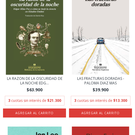
LA RAZON DE LA OSCURIDAD DE
LAS FRACTURAS DORADAS -
LA NOCHE EDG...
PALOMA DIAZ MAS
$63.900
$39.900
3
cuotas sin interés de
$21.300
3
cuotas sin interés de
$13.300