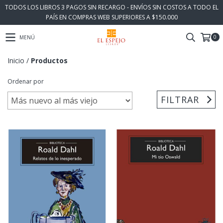
TODOS LOS LIBROS 3 PAGOS SIN RECARGO - ENVÍOS SIN COSTOS A TODO EL
PAÍS EN COMPRAS WEB SUPERIORES A $150.000
0
MENÚ
Inicio
/
Productos
Ordenar por
FILTRAR