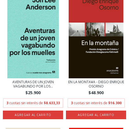
AVENTURAS DE UN JOVEN
EN LA MONTA¥A - DIEGO ENRIQUE
VAGABUNDO POR LOS...
OSORNO
$25.900
$48.900
3
cuotas sin interés de
$8.633,33
3
cuotas sin interés de
$16.300