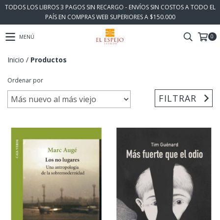
TODOS LOS LIBROS 3 PAGOS SIN RECARGO - ENVÍOS SIN COSTOS A TODO EL
PAÍS EN COMPRAS WEB SUPERIORES A $150.000
0
MENÚ
Inicio
/
Productos
Ordenar por
FILTRAR