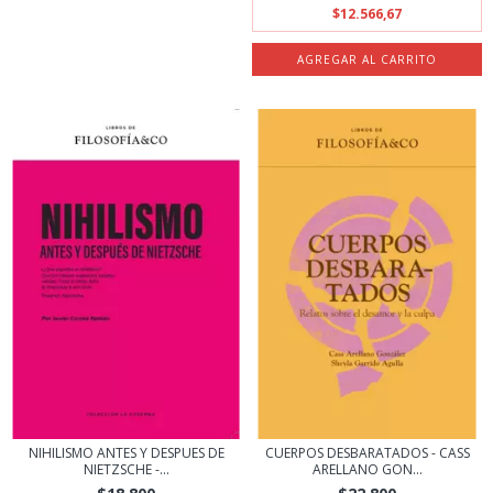
$12.566,67
NIHILISMO ANTES Y DESPUES DE
CUERPOS DESBARATADOS - CASS
NIETZSCHE -...
ARELLANO GON...