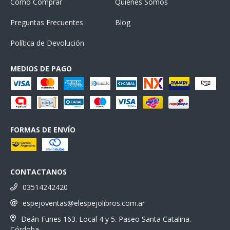
Cómo Comprar
Quiénes Somos
Preguntas Frecuentes
Blog
Política de Devolución
MEDIOS DE PAGO
FORMAS DE ENVÍO
CONTACTANOS
03514242420
espejoventas@elespejolibros.com.ar
Deán Funes 163. Local 4 y 5. Paseo Santa Catalina.
Córdoba