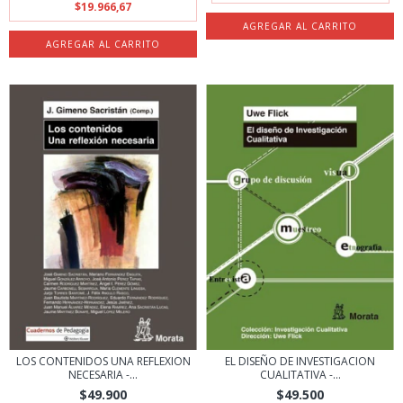
$19.966,67
LOS CONTENIDOS UNA REFLEXION
EL DISEÑO DE INVESTIGACION
NECESARIA -...
CUALITATIVA -...
$49.900
$49.500