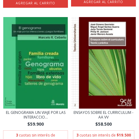
EL GENOGRAMA UN VIAJE POR LAS
ENSAYOS SOBRE EL CURRICULUM -
INTERACCIO...
AA VV
$59.900
$58.500
3
cuotas sin interés de
3
cuotas sin interés de
$19.500