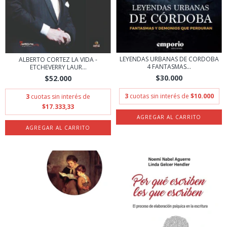
LEYENDAS URBANAS DE CORDOBA
ALBERTO CORTEZ LA VIDA -
4 FANTASMAS...
ETCHEVERRY LAUR...
$30.000
$52.000
3
cuotas sin interés de
$10.000
3
cuotas sin interés de
$17.333,33