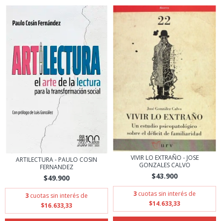
VIVIR LO EXTRAÑO - JOSE
ARTILECTURA - PAULO COSIN
GONZALES CALVO
FERNANDEZ
$43.900
$49.900
3
cuotas sin interés de
3
cuotas sin interés de
$14.633,33
$16.633,33