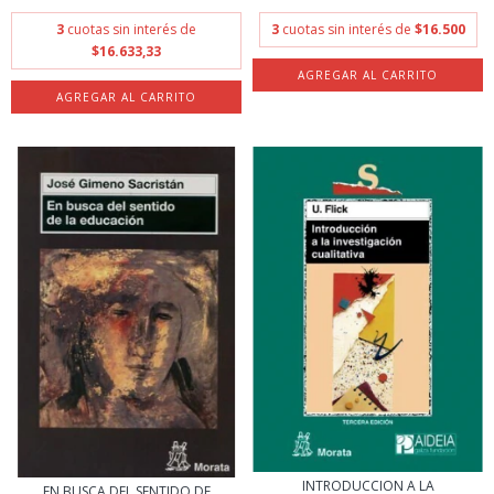
3
cuotas sin interés de
3
cuotas sin interés de
$16.500
$16.633,33
INTRODUCCION A LA
EN BUSCA DEL SENTIDO DE