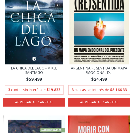
LA CHICA DEL LAGO - MIKEL
ARGENTINA RE SENTIDA UN MAPA
SANTIAGO
EMOCIONAL D...
$59.499
$24.499
3
cuotas sin interés de
$19.833
3
cuotas sin interés de
$8.166,33