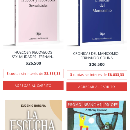
HUECOS Y RECOVECOS
CRONICAS DEL MANICOMIO -
SEXUALIDADES - FERNAN...
FERNANDO COLINA
$26.500
$26.500
3
cuotas sin interés de
$8.833,33
3
cuotas sin interés de
$8.833,33
PROMO INFANCIAS 10% OFF