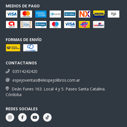
MEDIOS DE PAGO
FORMAS DE ENVÍO
CONTACTANOS
03514242420
espejoventas@elespejolibros.com.ar
Deán Funes 163. Local 4 y 5. Paseo Santa Catalina.
Córdoba
REDES SOCIALES