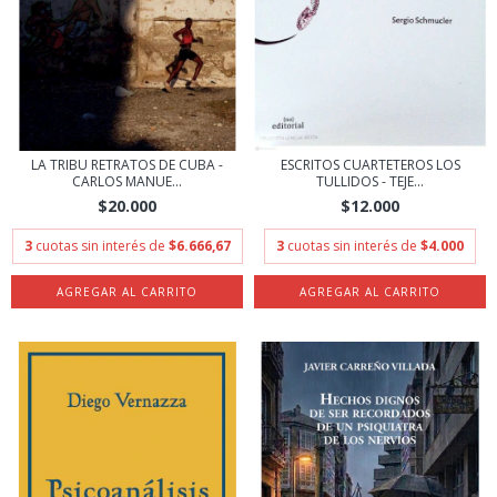
ESCRITOS CUARTETEROS LOS
LA TRIBU RETRATOS DE CUBA -
TULLIDOS - TEJE...
CARLOS MANUE...
$12.000
$20.000
3
cuotas sin interés de
$4.000
3
cuotas sin interés de
$6.666,67