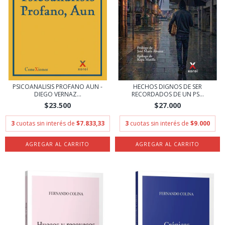
PSICOANALISIS PROFANO AUN -
HECHOS DIGNOS DE SER
DIEGO VERNAZ...
RECORDADOS DE UN PS...
$23.500
$27.000
3
cuotas sin interés de
$7.833,33
3
cuotas sin interés de
$9.000