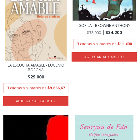
GORILA - BROWNE ANTHONY
$34.200
$38.000
3
cuotas sin interés de
$11.400
LA ESCUCHA AMABLE - EUGENIO
BORGNA
$29.000
3
cuotas sin interés de
$9.666,67