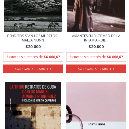
BENDITOS SEAN LOS MUERTOS -
AMANTES EN EL TIEMPO DE LA
MALLA NUNN
INFAMIA - DIE...
$20.000
$20.000
3
cuotas sin interés de
$6.666,67
3
cuotas sin interés de
$6.666,67