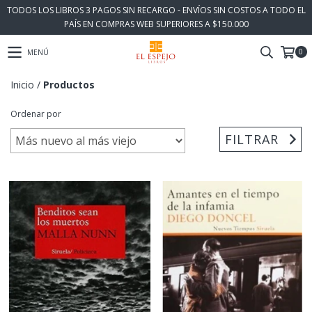
TODOS LOS LIBROS 3 PAGOS SIN RECARGO - ENVÍOS SIN COSTOS A TODO EL
PAÍS EN COMPRAS WEB SUPERIORES A $150.000
0
MENÚ
Inicio
/
Productos
Ordenar por
FILTRAR