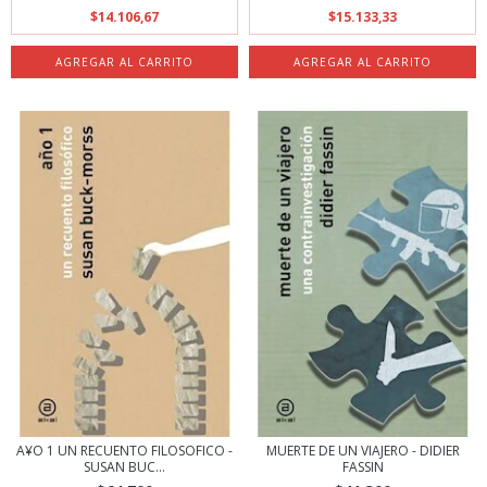
$14.106,67
$15.133,33
A¥O 1 UN RECUENTO FILOSOFICO -
MUERTE DE UN VIAJERO - DIDIER
SUSAN BUC...
FASSIN