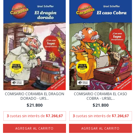
COMISARIO CORAMBA EL DRAGON
COMISARIO CORAMBA EL CASO
DORADO - URS...
COBRA - URSEL...
$21.800
$21.800
3
cuotas sin interés de
$7.266,67
3
cuotas sin interés de
$7.266,67