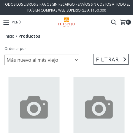
TODOS LOS LIBROS 3 PAGOS SIN RECARGO - ENVÍOS SIN COSTOS A TODO EL
PAÍS EN COMPRAS WEB SUPERIORES A $150.000
0
MENÚ
Inicio
/
Productos
Ordenar por
FILTRAR