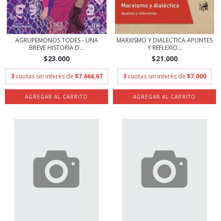
AGRUPEMONOS TODES - UNA
MARXISMO Y DIALECTICA APUNTES
BREVE HISTORIA D...
Y REFLEXIO...
$23.000
$21.000
3
cuotas sin interés de
$7.666,67
3
cuotas sin interés de
$7.000