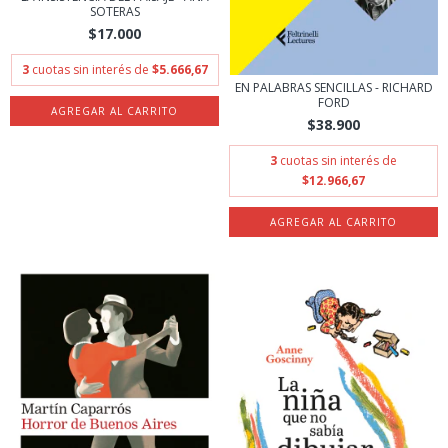
SOTERAS
$17.000
3
cuotas sin interés de
$5.666,67
EN PALABRAS SENCILLAS - RICHARD
FORD
$38.900
3
cuotas sin interés de
$12.966,67