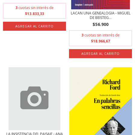
3
cuotas sin interés de
LACAN UNA GENEALOGIA - MIGUEL
$13.833,33
DE BEISTEG...
$56.900
3
cuotas sin interés de
$18.966,67
LA INSISTENCIA DEL PAISAJE - ANA