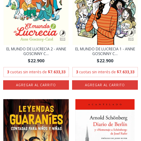
EL MUNDO DE LUCRECIA 2 - ANNE
EL MUNDO DE LUCRECIA 1 - ANNE
GOSCINNY C...
GOSCINNY C...
$22.900
$22.900
3
cuotas sin interés de
$7.633,33
3
cuotas sin interés de
$7.633,33