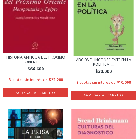
HISTORIA ANTIGUA DEL PROXIMO
ABC 08 EL INCONSCIENTE EN LA
ORIENTE - J...
POLITICA -...
$66.600
$30.000
3
cuotas sin interés de
$22.200
3
cuotas sin interés de
$10.000