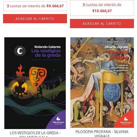
3
cuotas sin interés de
3
cuotas sin interés de
$9.666,67
$10.666,67
FILOSOFIA PROFANA - SILVANA
LOS VESTIGIOS DE LA GREDA -
VIGNALE