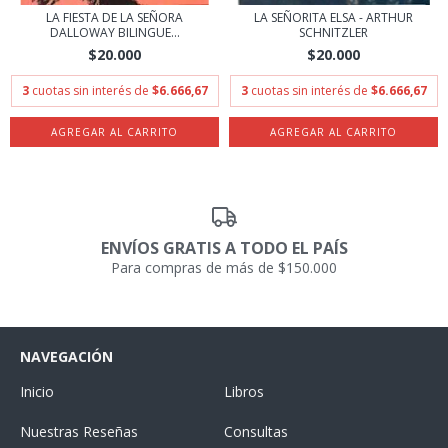
LA FIESTA DE LA SEÑORA
LA SEÑORITA ELSA - ARTHUR
DALLOWAY BILINGUE...
SCHNITZLER
$20.000
$20.000
3
cuotas sin interés de
$6.666,67
3
cuotas sin interés de
$6.666,67
ENVÍOS GRATIS A TODO EL PAÍS
Para compras de más de $150.000
NAVEGACIÓN
Inicio
Libros
Nuestras Reseñas
Consultas