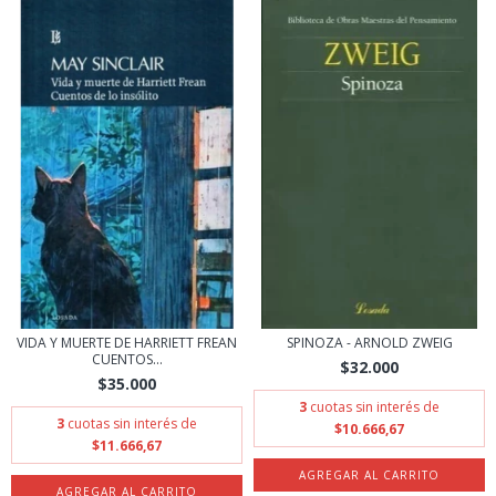
VIDA Y MUERTE DE HARRIETT FREAN
SPINOZA - ARNOLD ZWEIG
CUENTOS...
$32.000
$35.000
3
cuotas sin interés de
3
cuotas sin interés de
$10.666,67
$11.666,67