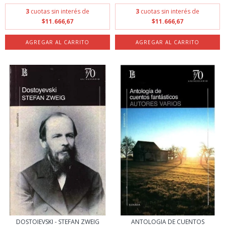
3
cuotas sin interés de
3
cuotas sin interés de
$11.666,67
$11.666,67
DOSTOIEVSKI - STEFAN ZWEIG
ANTOLOGIA DE CUENTOS