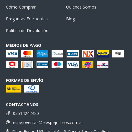
Cómo Comprar
Quiénes Somos
Preguntas Frecuentes
Blog
Política de Devolución
MEDIOS DE PAGO
FORMAS DE ENVÍO
CONTACTANOS
03514242420
espejoventas@elespejolibros.com.ar
Deán Funes 163. Local 4 y 5. Paseo Santa Catalina.