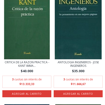
CRITICA DE LA RAZON PRACTICA -
ANTOLOGIA INGENIEROS - JOSE
KANT IMMA...
INGENIEROS
$40.000
$35.000
3
cuotas sin interés de
3
cuotas sin interés de
$13.333,33
$11.666,67