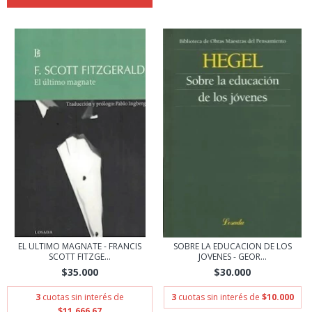
EL ULTIMO MAGNATE - FRANCIS
SOBRE LA EDUCACION DE LOS
SCOTT FITZGE...
JOVENES - GEOR...
$35.000
$30.000
3
cuotas sin interés de
3
cuotas sin interés de
$10.000
$11.666,67