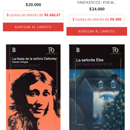
FANTASTICOS - POE M...
$20.000
$24.000
3
cuotas sin interés de
$6.666,67
3
cuotas sin interés de
$8.000