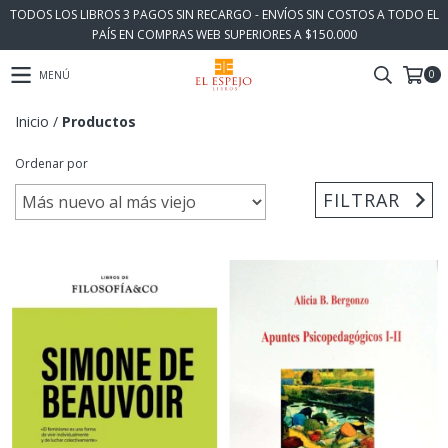
TODOS LOS LIBROS 3 PAGOS SIN RECARGO - ENVÍOS SIN COSTOS A TODO EL
PAÍS EN COMPRAS WEB SUPERIORES A $150.000
0
MENÚ
Inicio
/
Productos
Ordenar por
FILTRAR