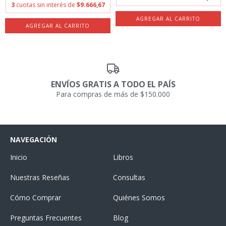
3
cuotas sin interés de
$9.666,67
ENVÍOS GRATIS A TODO EL PAÍS
Para compras de más de $150.000
NAVEGACIÓN
Inicio
Libros
Nuestras Reseñas
Consultas
Cómo Comprar
Quiénes Somos
Preguntas Frecuentes
Blog