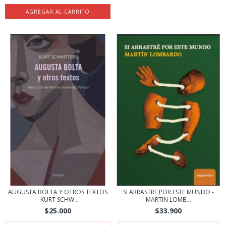
AUGUSTA BOLTA Y OTROS TEXTOS
SI ARRASTRE POR ESTE MUNDO -
- KURT SCHW...
MARTIN LOMB...
$25.000
$33.900