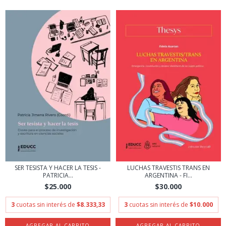
LUCHAS TRAVESTIS TRANS EN
SER TESISTA Y HACER LA TESIS -
ARGENTINA - FI...
PATRICIA...
$30.000
$25.000
3
cuotas sin interés de
$10.000
3
cuotas sin interés de
$8.333,33