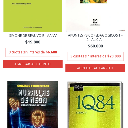
APUNTES PSICOPEDAGOGICOS 1 -
SIMONE DE BEAUVOIR - AA VV
2 - ALICIA...
$19.800
$60.000
3
cuotas sin interés de
$6.600
3
cuotas sin interés de
$20.000