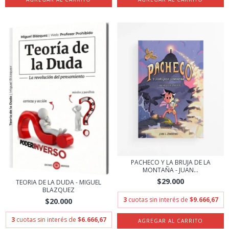
PACHECO Y LA BRUJA DE LA
MONTAÑA - JUAN...
$29.000
TEORIA DE LA DUDA - MIGUEL
BLAZQUEZ
3
cuotas sin interés de
$9.666,67
$20.000
3
cuotas sin interés de
$6.666,67