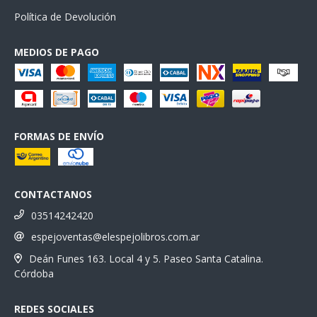
Política de Devolución
MEDIOS DE PAGO
FORMAS DE ENVÍO
CONTACTANOS
03514242420
espejoventas@elespejolibros.com.ar
Deán Funes 163. Local 4 y 5. Paseo Santa Catalina.
Córdoba
REDES SOCIALES