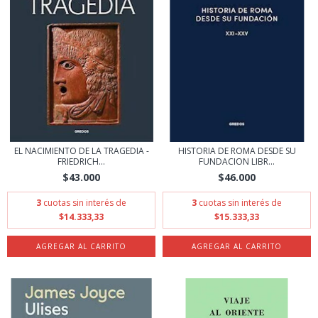
EL NACIMIENTO DE LA TRAGEDIA -
HISTORIA DE ROMA DESDE SU
FRIEDRICH...
FUNDACION LIBR...
$43.000
$46.000
3
cuotas sin interés de
3
cuotas sin interés de
$14.333,33
$15.333,33