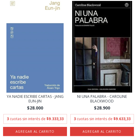
YA NADIE ESCRIBE CARTAS - JANG
NI UNA PALABRA - CAROLINE
EUN-JIN
BLACKWOOD
$28.000
$28.900
3
cuotas sin interés de
$9.333,33
3
cuotas sin interés de
$9.633,33