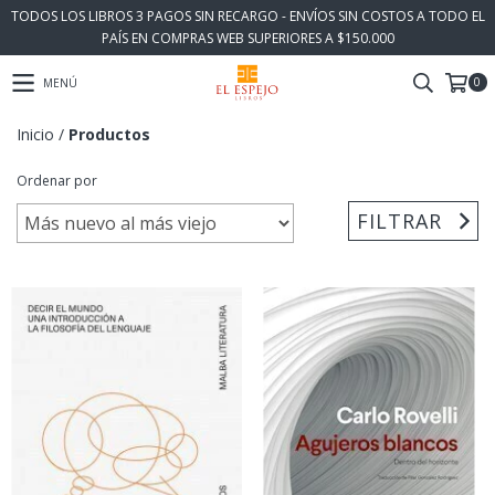
TODOS LOS LIBROS 3 PAGOS SIN RECARGO - ENVÍOS SIN COSTOS A TODO EL
PAÍS EN COMPRAS WEB SUPERIORES A $150.000
0
MENÚ
Inicio
/
Productos
Ordenar por
FILTRAR