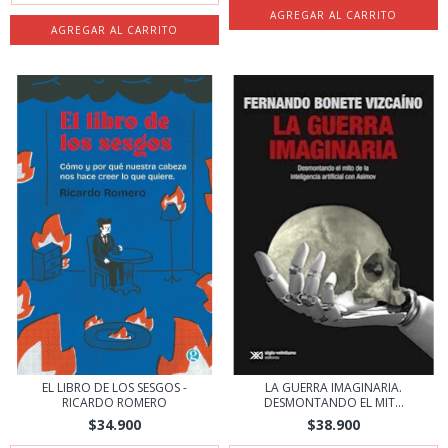
EL LIBRO DE LOS SESGOS -
LA GUERRA IMAGINARIA.
RICARDO ROMERO
DESMONTANDO EL MIT...
$34.900
$38.900