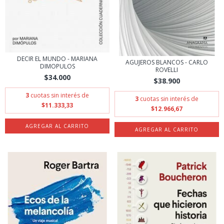
DECIR EL MUNDO - MARIANA
AGUJEROS BLANCOS - CARLO
DIMOPULOS
ROVELLI
$34.000
$38.900
3
cuotas sin interés de
3
cuotas sin interés de
$11.333,33
$12.966,67