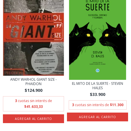
ANDY WARHOL GIANT SIZE -
EL MITO DE LA SUERTE - STEVEN
PHAIDON
HALES
$124.900
$33.900
3
cuotas sin interés de
3
cuotas sin interés de
$11.300
$41.633,33