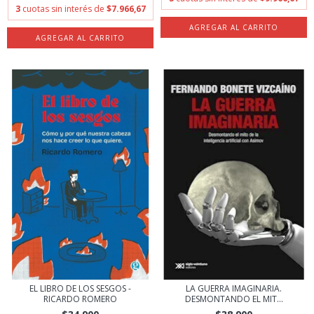
3
cuotas sin interés de
$7.966,67
EL LIBRO DE LOS SESGOS -
LA GUERRA IMAGINARIA.
RICARDO ROMERO
DESMONTANDO EL MIT...