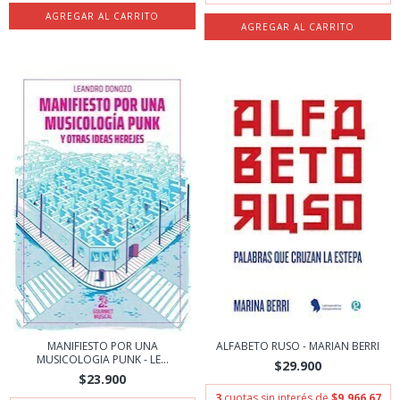
MANIFIESTO POR UNA
ALFABETO RUSO - MARIAN BERRI
MUSICOLOGIA PUNK - LE...
$29.900
$23.900
3
cuotas sin interés de
$9.966,67