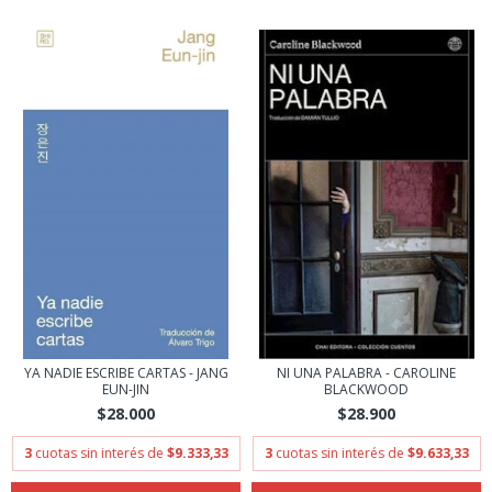
YA NADIE ESCRIBE CARTAS - JANG
NI UNA PALABRA - CAROLINE
EUN-JIN
BLACKWOOD
$28.000
$28.900
3
cuotas sin interés de
$9.333,33
3
cuotas sin interés de
$9.633,33