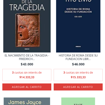
EL NACIMIENTO DE LA TRAGEDIA -
HISTORIA DE ROMA DESDE SU
FRIEDRICH...
FUNDACION LIBR...
$43.000
$46.000
3
cuotas sin interés de
3
cuotas sin interés de
$14.333,33
$15.333,33